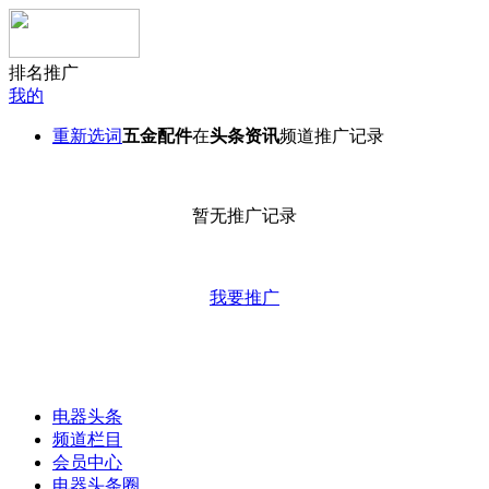
排名推广
我的
重新选词
五金配件
在
头条资讯
频道推广记录
暂无推广记录
我要推广
电器头条
频道栏目
会员中心
电器头条圈