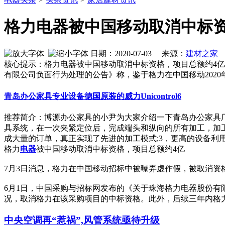
格力电器被中国移动取消中标资
日期：2020-07-03 来源：
建材之家
核心提示：格力电器被中国移动取消中标资格，项目总额约4亿
有限公司负面行为处理的公告》称，鉴于格力在中国移动202
青岛办公家具专业设备德国原装的威力Unicontrol6
推荐简介：博源办公家具的小尹为大家介绍一下青岛办公家具厂
具系统，在一次夹紧定位后，完成端头和纵向的所有加工，加
成大量的订单，真正实现了先进的加工模式;3，更高的设备利用率：先
格力
电器
被中国移动取消中标资格，项目总额约4亿
7月3日消息，格力在中国移动招标中被曝弄虚作假，被取消资
6月1日，中国采购与招标网发布的《关于珠海格力电器股份有限
况，取消格力在该采购项目的中标资格。此外，后续三年内格
中央空调再“惹祸”,风管系统亟待升级