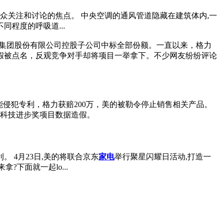
众关注和讨论的焦点。 中央空调的通风管道隐藏在建筑体内,一
程度的呼吸道...
的集团股份有限公司控股子公司中标全部份额。一直以来，格力
假被点名，反观竞争对手却将项目一举拿下。不少网友纷纷评论
功能侵犯专利，格力获赔200万，美的被勒令停止销售相关产品。
国家科技进步奖项目数据造假。
 4月23日,美的将联合京东
家电
举行聚星闪耀日活动,打造一
下面就一起lo...