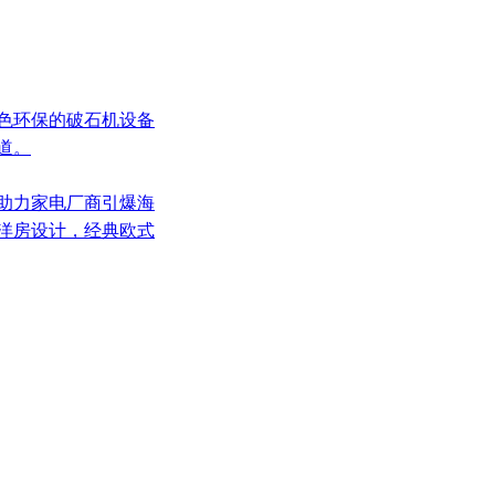
绿色环保的破石机设备
道。
，助力家电厂商引爆海
纪洋房设计，经典欧式