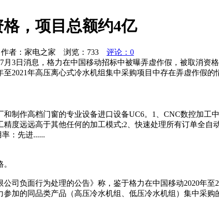
格，项目总额约4亿
作者：家电之家 浏览：
733
评论：0
7月3日消息，格力在中国移动招标中被曝弄虚作假，被取消资格
0年至2021年高压离心式冷水机组集中采购项目中存在弄虚作假
和制作高档门窗的专业设备进口设备UC6。1、CNC数控加工
工精度远远高于其他任何的加工模式;2、快速处理所有订单全自
进......
格。
公司负面行为处理的公告》称，鉴于格力在中国移动2020年至
力参加的同品类产品（高压冷水机组、低压冷水机组）集中采购