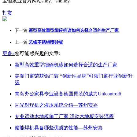
宝恒泵业官方网站shby、shbhby
打赏
下一篇:
新型高效重型细碎机该如何选择合适的生产厂家
上一篇:
艺锋不锈钢喷砂板
更多»
您可能感兴趣的文章:
新型高效重型细碎机该如何选择合适的生产厂家
美阁门窗荣获铝门窗 “创新性品牌”引领门窗行业创新升
级
青岛办公家具专业设备德国原装的威力Unicontrol6
闪光对焊机之液压系统介绍—苏州安嘉
专业运动木地板施工厂家 运动木地板安装流程
储能焊机具备哪些优质的性能—苏州安嘉