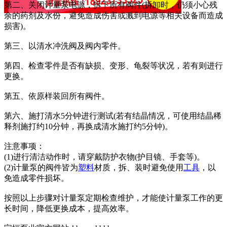
第二、关闭计量泵电源，拆下所有阀件(拆卸时，仍须小心残
余的药剂及水份，避免造成伤害或溅到电源等相关设备而造成
损害)。
第三、以清水冲洗阀及阀内零件。
第四、检查零件是否有缺损、变形、龟裂等状况，若有则进行
更换。
第五、依原样装回所有阀件。
第六、施打清水5分钟进行测试(若有结晶情况，可使用结晶稀
释剂施打约10分钟，再换成清水施打约5分钟)。
注意事项：
(1)进行清洁动作时，请穿戴防护衣物(护目镜、手套等)。
(2)计量泵的阀件皆为
塑料
材质，拆、装时避免使用
工具
，以
免造成零件损坏。
按照以上步骤对计量泵定期检查维护，才能使计量泵工作的更
长时间，降低更换成本，提高效率。